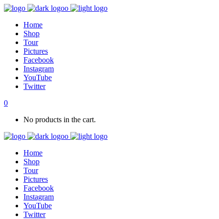
Home
Shop
Tour
Pictures
Facebook
Instagram
YouTube
Twitter
0
No products in the cart.
Home
Shop
Tour
Pictures
Facebook
Instagram
YouTube
Twitter