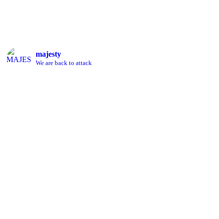
majesty
We are back to attack