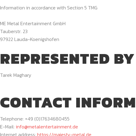
Information in accordance with Section 5 TMG
ME Metal Entertainment GmbH
Tauberstr. 23
97922 Lauda-Koenigshofen
REPRESENTED BY
Tarek Maghary
CONTACT INFOR
Telephone: +49 (0)17634680455
E-Mail:
info@metalentertainment.de
Internet address:
https://majesty-metal.de