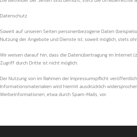
Die Betreiber der Seiten sind bemüht, stets die Urheberrechte a
Datenschutz
Soweit auf unseren Seiten personenbezogene Daten (beispielswei
Nutzung der Angebote und Dienste ist, soweit möglich, stets 
Wir weisen darauf hin, dass die Datenübertragung im Internet (
Zugriff durch Dritte ist nicht möglich.
Der Nutzung von im Rahmen der Impressumspflicht veröffentlic
Informationsmaterialien wird hiermit ausdrücklich widersprochen
Werbeinformationen, etwa durch Spam-Mails, vor.