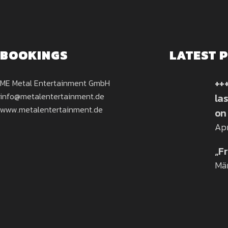
BOOKINGS
LATEST 
+++
ME Metal Entertainment GmbH
info@metalentertainment.de
la
www.metalentertainment.de
on 
Apr
„Fr
Mär