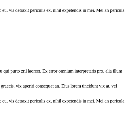
 eu, vis detraxit periculis ex, nihil expetendis in mei. Mei an pericula
u qui purto zril laoreet. Ex error omnium interpretaris pro, alia illum
graecis, vix aperiri consequat an. Eius lorem tincidunt vix at, vel
 eu, vis detraxit periculis ex, nihil expetendis in mei. Mei an pericula