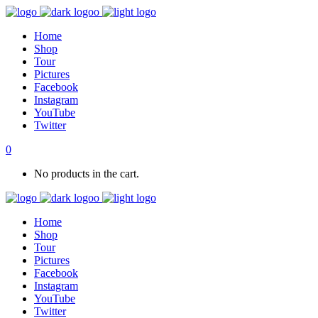
Home
Shop
Tour
Pictures
Facebook
Instagram
YouTube
Twitter
0
No products in the cart.
Home
Shop
Tour
Pictures
Facebook
Instagram
YouTube
Twitter