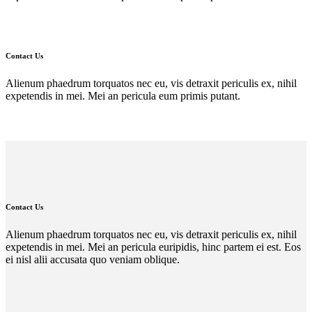
Contact Us
Alienum phaedrum torquatos nec eu, vis detraxit periculis ex, nihil
expetendis in mei. Mei an pericula eum primis putant.
Contact Us
Alienum phaedrum torquatos nec eu, vis detraxit periculis ex, nihil
expetendis in mei. Mei an pericula euripidis, hinc partem ei est. Eos
ei nisl alii accusata quo veniam oblique.