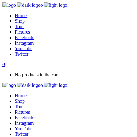
Home
Shop
Tour
Pictures
Facebook
Instagram
YouTube
Twitter
0
No products in the cart.
Home
Shop
Tour
Pictures
Facebook
Instagram
YouTube
Twitter