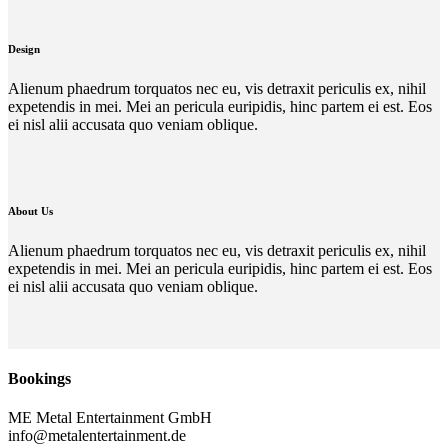
Design
Alienum phaedrum torquatos nec eu, vis detraxit periculis ex, nihil
expetendis in mei. Mei an pericula euripidis, hinc partem ei est. Eos
ei nisl alii accusata quo veniam oblique.
About Us
Alienum phaedrum torquatos nec eu, vis detraxit periculis ex, nihil
expetendis in mei. Mei an pericula euripidis, hinc partem ei est. Eos
ei nisl alii accusata quo veniam oblique.
Bookings
ME Metal Entertainment GmbH
info@metalentertainment.de